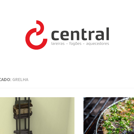
CADO:
GRELHA