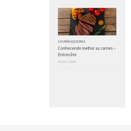
CHURRASQUEIRAS
Conhecendo melhor as carnes –
Entrecôte
4 AGO, 2016