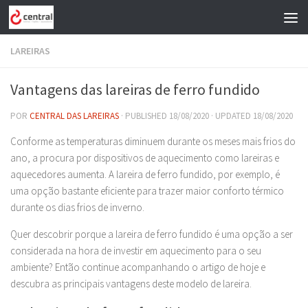
Skip to content
LAREIRAS
Vantagens das lareiras de ferro fundido
POR
CENTRAL DAS LAREIRAS
· PUBLISHED
18/08/2020
· UPDATED
18/08/2020
Conforme as temperaturas diminuem durante os meses mais frios do
ano, a procura por dispositivos de aquecimento como lareiras e
aquecedores aumenta. A lareira de ferro fundido, por exemplo, é
uma opção bastante eficiente para trazer maior conforto térmico
durante os dias frios de inverno.
Quer descobrir porque a lareira de ferro fundido é uma opção a ser
considerada na hora de investir em aquecimento para o seu
ambiente? Então continue acompanhando o artigo de hoje e
descubra as principais vantagens deste modelo de lareira.