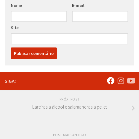
Nome
E-mail
Site
SIGA:
PRÓX. POST
Lareiras a álcool e salamandras a pellet
POST MAIS ANTIGO