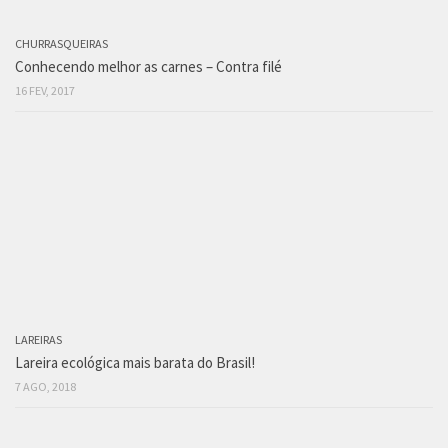
CHURRASQUEIRAS
Conhecendo melhor as carnes – Contra filé
16 FEV, 2017
LAREIRAS
Lareira ecológica mais barata do Brasil!
7 AGO, 2018