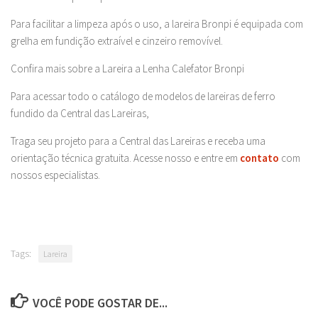
Para facilitar a limpeza após o uso, a lareira Bronpi é equipada com
grelha em fundição extraível e cinzeiro removível.
Confira mais sobre a Lareira a Lenha Calefator Bronpi
Para acessar todo o catálogo de modelos de lareiras de ferro
fundido da Central das Lareiras,
Traga seu projeto para a Central das Lareiras e receba uma
orientação técnica gratuita. Acesse nosso e entre em
contato
com
nossos especialistas.
Tags:
Lareira
VOCÊ PODE GOSTAR DE...