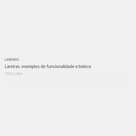
LAREIRAS
Lareiras: exemplos de funcionalidade e beleza
7 DEZ, 2024