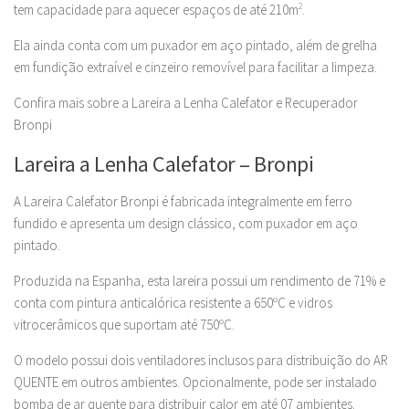
tem capacidade para aquecer espaços de até 210m
2
.
Ela ainda conta com um puxador em aço pintado, além de grelha
em fundição extraível e cinzeiro removível para facilitar a limpeza.
Confira mais sobre a Lareira a Lenha Calefator e Recuperador
Bronpi
Lareira a Lenha Calefator – Bronpi
A Lareira Calefator Bronpi é fabricada integralmente em ferro
fundido e apresenta um design clássico, com puxador em aço
pintado.
Produzida na Espanha, esta lareira possui um rendimento de 71% e
conta com pintura anticalórica resistente a 650ºC e vidros
vitrocerâmicos que suportam até 750ºC.
O modelo possui dois ventiladores inclusos para distribuição do AR
QUENTE em outros ambientes. Opcionalmente, pode ser instalado
bomba de ar quente para distribuir calor em até 07 ambientes.