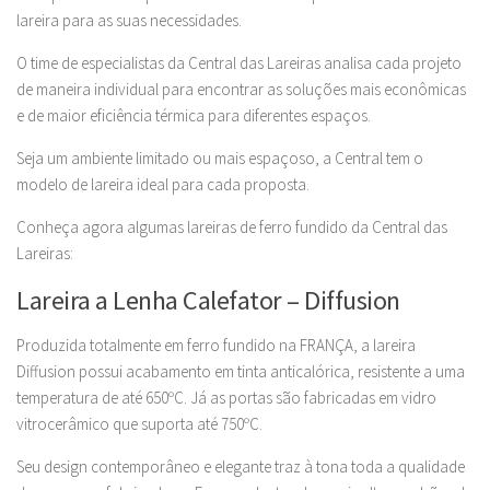
lareira para as suas necessidades.
O time de especialistas da Central das Lareiras analisa cada projeto
de maneira individual para encontrar as soluções mais econômicas
e de maior eficiência térmica para diferentes espaços.
Seja um ambiente limitado ou mais espaçoso, a Central tem o
modelo de lareira ideal para cada proposta.
Conheça agora algumas lareiras de ferro fundido da Central das
Lareiras:
Lareira a Lenha Calefator – Diffusion
Produzida totalmente em ferro fundido na FRANÇA, a lareira
Diffusion possui acabamento em tinta anticalórica, resistente a uma
temperatura de até 650ºC. Já as portas são fabricadas em vidro
vitrocerâmico que suporta até 750ºC.
Seu design contemporâneo e elegante traz à tona toda a qualidade