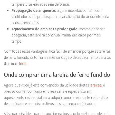
temperaturas elevadas sem deformar.
Propagação de ar quente:
alguns modelos contam com
ventiladores integrados para a canalização do ar quente para
outros ambientes.
Aquecimento do ambiente prolongado:
mesmo após ser
apagada, esta lareira continua irradiando calor por mais
tempo.
Com todas essas vantagens, fica fácil de entender porque as lareiras
de ferro fundido se tornam a melhor opção de aquecimento para os
dias mais
frios.
Onde comprar uma lareira de ferro fundido
Agora que você já está convencido da utilidade destas
lareiras
, é
preciso contar com uma empresa séria e especialista em
aquecimento residencial para adquirir uma lareira de ferro fundido
de qualidade e com dispositivos de segurança certificados.
A é a parceira ideal para te auxiliar na busca pelo melhor modelo de