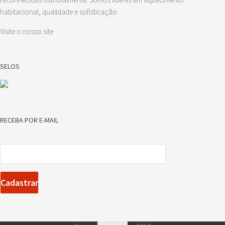
habitacional, qualidade e sofisticação
Visite o nosso site
SELOS
RECEBA POR E-MAIL