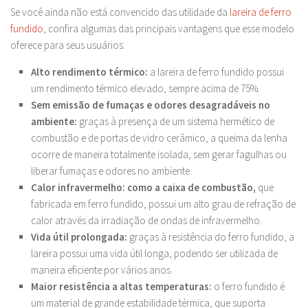
Se você ainda não está convencido das utilidade da
lareira de ferro
fundido
, confira algumas das principais vantagens que esse modelo
oferece para seus usuários:
Alto rendimento térmico:
a lareira de ferro fundido possui
um rendimento térmico elevado, sempre acima de 75%.
Sem emissão de fumaças e odores desagradáveis no
ambiente:
graças à presença de um sistema hermético de
combustão e de portas de vidro cerâmico, a queima da lenha
ocorre de maneira totalmente isolada, sem gerar fagulhas ou
liberar fumaças e odores no ambiente.
Calor infravermelho: como a caixa de combustão,
que
fabricada em ferro fundido, possui um alto grau de refração de
calor através da irradiação de ondas de infravermelho.
Vida útil prolongada:
graças à resistência do ferro fundido, a
lareira possui uma vida útil longa, podendo ser utilizada de
maneira eficiente por vários anos.
Maior resistência a altas temperaturas:
o ferro fundido é
um material de grande estabilidade térmica, que suporta