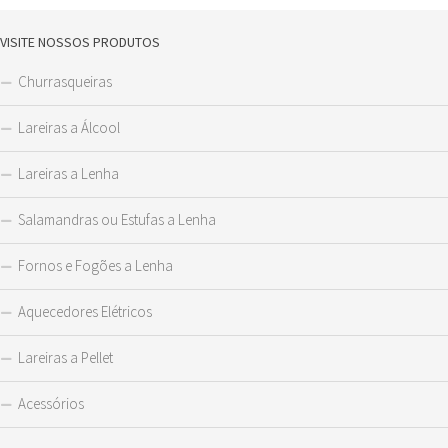
VISITE NOSSOS PRODUTOS
Churrasqueiras
Lareiras a Álcool
Lareiras a Lenha
Salamandras ou Estufas a Lenha
Fornos e Fogões a Lenha
Aquecedores Elétricos
Lareiras a Pellet
Acessórios