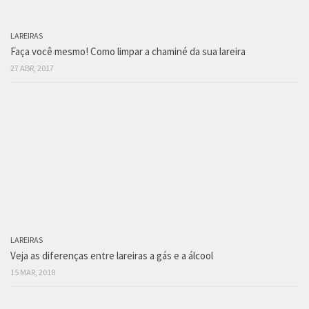
LAREIRAS
Faça você mesmo! Como limpar a chaminé da sua lareira
27 ABR, 2017
LAREIRAS
Veja as diferenças entre lareiras a gás e a álcool
15 MAR, 2018