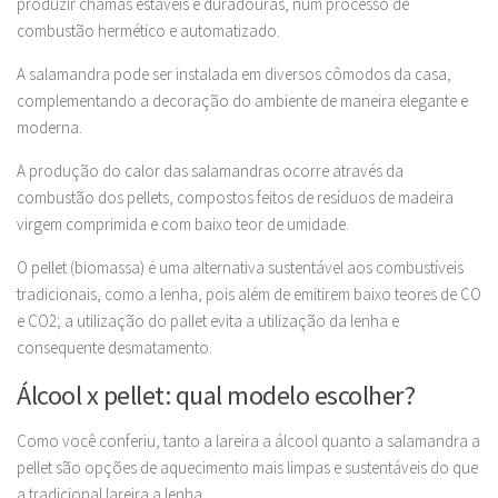
produzir chamas estáveis e duradouras, num processo de
combustão hermético e automatizado.
A salamandra pode ser instalada em diversos cômodos da casa,
complementando a decoração do ambiente de maneira elegante e
moderna.
A produção do calor das salamandras ocorre através da
combustão dos pellets, compostos feitos de resíduos de madeira
virgem comprimida e com baixo teor de umidade.
O pellet (biomassa) é uma alternativa sustentável aos combustíveis
tradicionais, como a lenha, pois além de emitirem baixo teores de CO
e CO2; a utilização do pallet evita a utilização da lenha e
consequente desmatamento.
Álcool x pellet: qual modelo escolher?
Como você conferiu, tanto a lareira a álcool quanto a salamandra a
pellet são opções de aquecimento mais limpas e sustentáveis do que
a tradicional lareira a lenha.