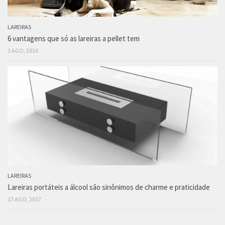
LAREIRAS
6 vantagens que só as lareiras a pellet tem
1 AGO, 2016
LAREIRAS
Lareiras portáteis a álcool são sinônimos de charme e praticidade
17 AGO, 2017