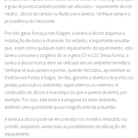
e grau de pureza também podem ser utilizados – experimente álcool
neutro, álcool de cereais ou fluido para lareiras. Verifique sempre a
procedência do fabricante.
Por não gerar fumaça nem fuligem, a lareira a álcool dispensa a
instalação de dutos e chaminés. No entanto, é importante ressaltar
que, assim como qualquer outro equipamento de aquecimento, esta
lareira consome o oxigênio do ar e gera CO e CO2. Dessa forma, a
lareira a álcool nunca deve ser utilizada em um ambiente hermético.
Verifique se suas janelas e portas, quando fechadas, apresentam as
tradicionais frestas e folgas. Se não, garanta a abertura de portas ou
janelas para outros ambientes, sejam internos ou externos. A
combustão do álcool é mais limpa do que a queima de lenha, por
exemplo. Por isso, esta lareira é amigável ao meio ambiente,
emitindo uma quantidade quase insignificante de poluentes.
A lareira a álcool pode ser encontrada nos modelos embutido ou
portátil, ampliando ainda mais as possibilidades de utilização do
equipamento.