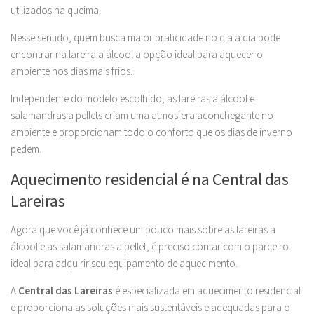
utilizados na queima.
Nesse sentido, quem busca maior praticidade no dia a dia pode
encontrar na lareira a álcool a opção ideal para aquecer o
ambiente nos dias mais frios.
Independente do modelo escolhido, as lareiras a álcool e
salamandras a pellets criam uma atmosfera aconchegante no
ambiente e proporcionam todo o conforto que os dias de inverno
pedem.
Aquecimento residencial é na Central das
Lareiras
Agora que você já conhece um pouco mais sobre as lareiras a
álcool e as salamandras a pellet, é preciso contar com o parceiro
ideal para adquirir seu equipamento de aquecimento.
A
Central das Lareiras
é especializada em aquecimento residencial
e proporciona as soluções mais sustentáveis e adequadas para o