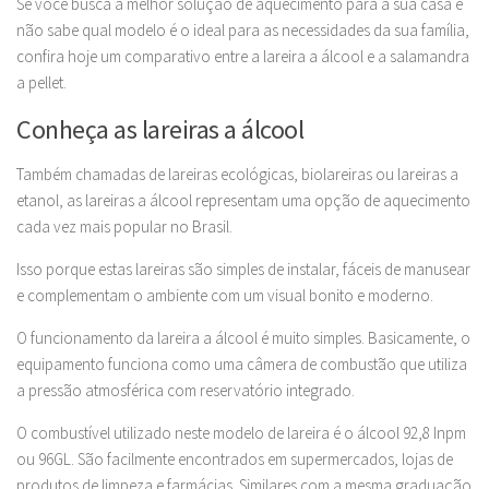
Se você busca a melhor solução de aquecimento para a sua casa e
não sabe qual modelo é o ideal para as necessidades da sua família,
confira hoje um comparativo entre a lareira a álcool e a salamandra
a pellet.
Conheça as lareiras a álcool
Também chamadas de lareiras ecológicas, biolareiras ou lareiras a
etanol, as lareiras a álcool representam uma opção de aquecimento
cada vez mais popular no Brasil.
Isso porque estas lareiras são simples de instalar, fáceis de manusear
e complementam o ambiente com um visual bonito e moderno.
O funcionamento da lareira a álcool é muito simples. Basicamente, o
equipamento funciona como uma câmera de combustão que utiliza
a pressão atmosférica com reservatório integrado.
O combustível utilizado neste modelo de lareira é o álcool 92,8 Inpm
ou 96GL. São facilmente encontrados em supermercados, lojas de
produtos de limpeza e farmácias. Similares com a mesma graduação