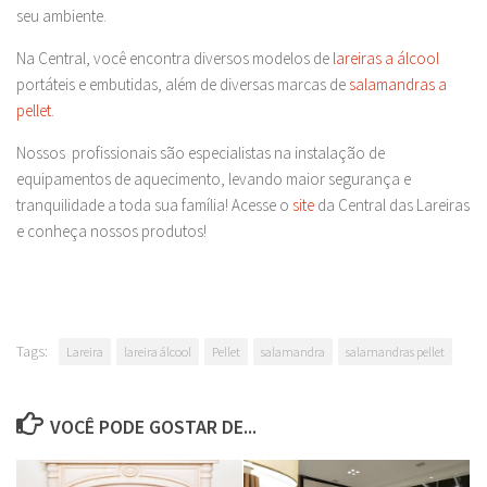
seu ambiente.
Na Central, você encontra diversos modelos de
lareiras a álcool
portáteis e embutidas, além de diversas marcas de
salamandras a
pellet
.
Nossos profissionais são especialistas na instalação de
equipamentos de aquecimento, levando maior segurança e
tranquilidade a toda sua família! Acesse o
site
da Central das Lareiras
e conheça nossos produtos!
Tags:
Lareira
lareira álcool
Pellet
salamandra
salamandras pellet
VOCÊ PODE GOSTAR DE...