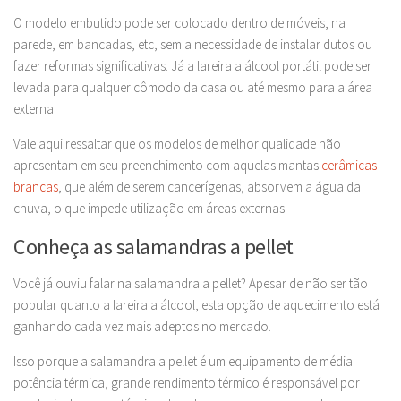
O modelo embutido pode ser colocado dentro de móveis, na
parede, em bancadas, etc, sem a necessidade de instalar dutos ou
fazer reformas significativas. Já a lareira a álcool portátil pode ser
levada para qualquer cômodo da casa ou até mesmo para a área
externa.
Vale aqui ressaltar que os modelos de melhor qualidade não
apresentam em seu preenchimento com aquelas mantas
cerâmicas
brancas
, que além de serem cancerígenas, absorvem a água da
chuva, o que impede utilização em áreas externas.
Conheça as salamandras a pellet
Você já ouviu falar na salamandra a pellet? Apesar de não ser tão
popular quanto a lareira a álcool, esta opção de aquecimento está
ganhando cada vez mais adeptos no mercado.
Isso porque a salamandra a pellet é um equipamento de média
potência térmica, grande rendimento térmico é responsável por