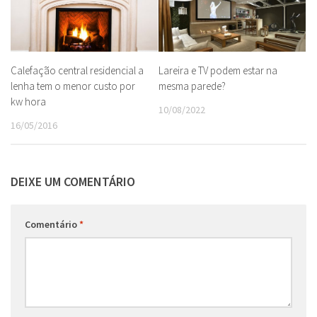
Calefação central residencial a
Lareira e TV podem estar na
lenha tem o menor custo por
mesma parede?
kw hora
10/08/2022
16/05/2016
DEIXE UM COMENTÁRIO
Comentário
*