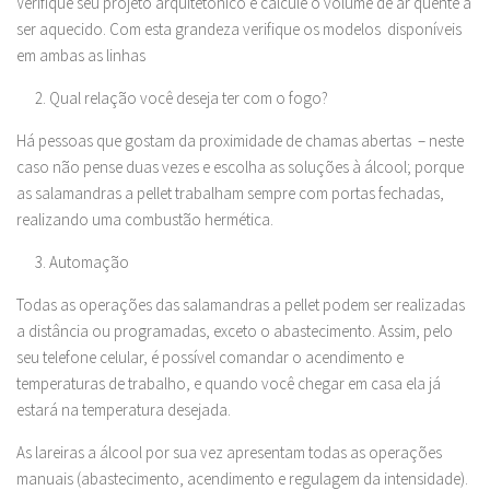
Verifique seu projeto arquitetônico e calcule o volume de ar quente a
ser aquecido. Com esta grandeza verifique os modelos disponíveis
em ambas as linhas
Qual relação você deseja ter com o fogo?
Há pessoas que gostam da proximidade de chamas abertas – neste
caso não pense duas vezes e escolha as soluções à álcool; porque
as salamandras a pellet trabalham sempre com portas fechadas,
realizando uma combustão hermética.
Automação
Todas as operações das salamandras a pellet podem ser realizadas
a distância ou programadas, exceto o abastecimento. Assim, pelo
seu telefone celular, é possível comandar o acendimento e
temperaturas de trabalho, e quando você chegar em casa ela já
estará na temperatura desejada.
As lareiras a álcool por sua vez apresentam todas as operações
manuais (abastecimento, acendimento e regulagem da intensidade).