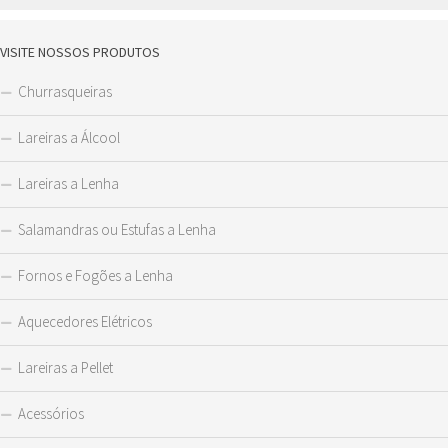
VISITE NOSSOS PRODUTOS
Churrasqueiras
Lareiras a Álcool
Lareiras a Lenha
Salamandras ou Estufas a Lenha
Fornos e Fogões a Lenha
Aquecedores Elétricos
Lareiras a Pellet
Acessórios