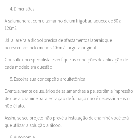
Dimensões
A salamandra, com o tamanho de um frigobar, aquece de 80 a
120m2.
Já a lareira a álcool precisa de afastamentos laterais que
acrescentam pelo menos 40cm à largura original.
Consulte um especialista e verifique as condições de aplicação de
cada modelo em questão.
Escolha sua concepção arquitetônica
Eventualmente os usuários de salamandras a pellets têm a impressão
de que a chaminé para extração de fumaça não é necessária – isto
não é fato.
Assim, se seu projeto não prevê a instalação de chaminé você terá
que utilizar a solução a álcool.
Autonomia