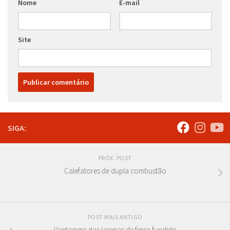
Nome
E-mail
Site
SIGA:
PRÓX. POST
Calefatores de dupla combustão
POST MAIS ANTIGO
Vantagens das lareiras de ferro fundido