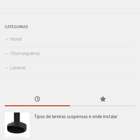
CATEGORIAS
Home
Churrasqueiras
Lareiras
Tipos de lareiras suspensas e onde instalar