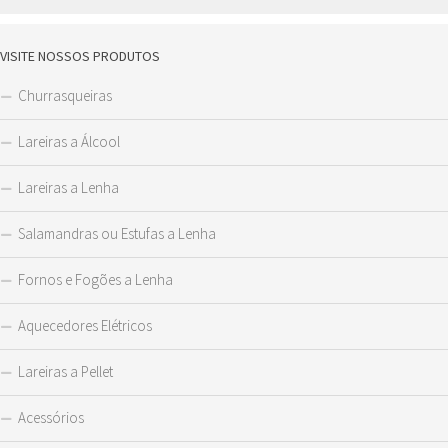
VISITE NOSSOS PRODUTOS
Churrasqueiras
Lareiras a Álcool
Lareiras a Lenha
Salamandras ou Estufas a Lenha
Fornos e Fogões a Lenha
Aquecedores Elétricos
Lareiras a Pellet
Acessórios