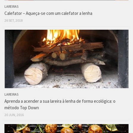
LAREIRAS
Calefator – Aqueça-se com um calefator a lenha
26 SET, 2018
LAREIRAS
Aprenda a acender a sua lareira à lenha de forma ecológica: o
método Top Down
20 JUN, 2016