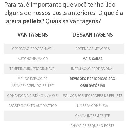
Para tal é importante que você tenha lido
alguns de nossos posts anteriores
O que é a
lareira
pellets
? Quais as vantagens?
VANTAGENS
DESVANTAGENS
OPERAÇÃO PROGRAMÁVEL
POTÊNCIAS MENORES
AUTONOMIA MAIOR
MAIS CARAS
TEMPERATURA PROGRAMÁVEL
INSTALAÇÃO PROFISSIONAL
MENOS ESPAÇO DE
REVISÕES PERIÓDICAS SÃO
ARMAZENAGEM DO PELLET
OBRIGATÓRIAS
COMANDOS A DISTÂNCIA VIA WIFI
POUCOS FORNECEDORES DE PELLETS
ABASTECIMENTO AUTOMÁTICO
LIMPEZA COMPLEXA
CHAMA INTERMITENTE
CHAMA DE PEQUENO PORTE