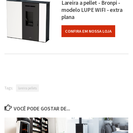
Lareira a pellet - Bronpi -
modelo LUPE WIFI - extra
plana
CONFIRA EM NOSSA LOJA
Tags:
lareira pellets
VOCÊ PODE GOSTAR DE...