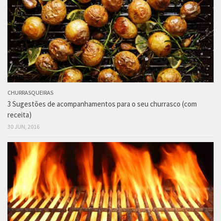
CHURRASQUEIRAS
3 Sugestões de acompanhamentos para o seu churrasco (com
receita)
30 JUN, 2016