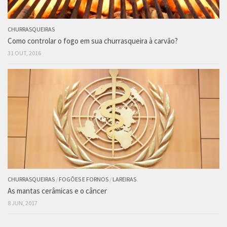
CHURRASQUEIRAS
Como controlar o fogo em sua churrasqueira à carvão?
31 OUT, 2016
CHURRASQUEIRAS
/
FOGÕES E FORNOS
/
LAREIRAS
As mantas cerâmicas e o câncer
8 JUN, 2017