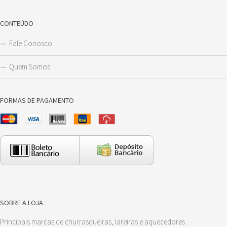
CONTEÚDO
Fale Conosco
Quem Somos
FORMAS DE PAGAMENTO
SOBRE A LOJA
Principais marcas de churrasqueiras, lareiras e aquecedores