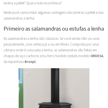
lareira a pellet? Qual a mais econômica?
Neste post vamos listar algumas vantagens das lareiras a pellet e das
salamandras a lenha.
Primeiro as salamandras ou estufas a lenha
As salamandras a lenha são clássicas. Se você ainda não viu uma
pessoalmente, com certeza já a viu em filmes. Composta por uma
câmara onde é colocada a lenha, as salamandras são feitas em
chapas de aço carbono e/ou ferro fundido (estufa modelo
ORDESA
,
da espanhola
Bronpi
).