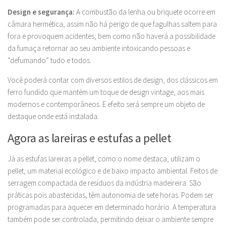
Design e segurança:
A combustão da lenha ou briquete ocorre em
câmara hermética, assim não há perigo de que fagulhas saltem para
fora e provoquem acidentes; bem como não haverá a possibilidade
da fumaça retornar ao seu ambiente intoxicando pessoas e
“defumando” tudo e todos.
Você poderá contar com diversos estilos de design, dos clássicos em
ferro fundido que mantém um toque de design vintage, aos mais
modernos e contemporâneos. E efeito será sempre um objeto de
destaque onde está instalada.
Agora as lareiras e estufas a pellet
Já as estufas lareiras a pellet, como o nome destaca, utilizam o
pellet, um material ecológico e de baixo impacto ambiental. Feitos de
serragem compactada de resíduos da indústria madeireira. São
práticas pois abastecidas, têm autonomia de sete horas. Podem ser
programadas para aquecer em determinado horário. A temperatura
também pode ser controlada, permitindo deixar o ambiente sempre