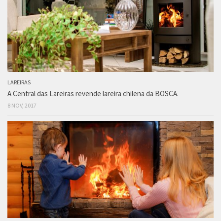
LAREIRAS
A Central das Lareiras revende lareira chilena da BOSCA.
8 NOV, 2017