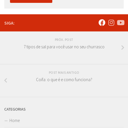
SIGA:
PRÓX. POST
7 tipos de sal para você usar no seu churrasco
POST MAIS ANTIGO
Coifa: o que é e como funciona?
CATEGORIAS
Home