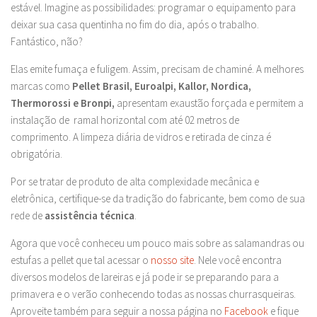
estável. Imagine as possibilidades: programar o equipamento para
deixar sua casa quentinha no fim do dia, após o trabalho.
Fantástico, não?
Elas emite fumaça e fuligem. Assim, precisam de chaminé. A melhores
marcas como
Pellet Brasil, Euroalpi, Kallor, Nordica,
Thermorossi e Bronpi,
apresentam exaustão forçada e permitem a
instalação de ramal horizontal com até 02 metros de
comprimento. A limpeza diária de vidros e retirada de cinza é
obrigatória.
Por se tratar de produto de alta complexidade mecânica e
eletrônica, certifique-se da tradição do fabricante, bem como de sua
rede de
assistência técnica
.
Agora que você conheceu um pouco mais sobre as salamandras ou
estufas a pellet que tal acessar o
nosso site
. Nele você encontra
diversos modelos de lareiras e já pode ir se preparando para a
primavera e o verão conhecendo todas as nossas churrasqueiras.
Aproveite também para seguir a nossa página no
Facebook
e fique