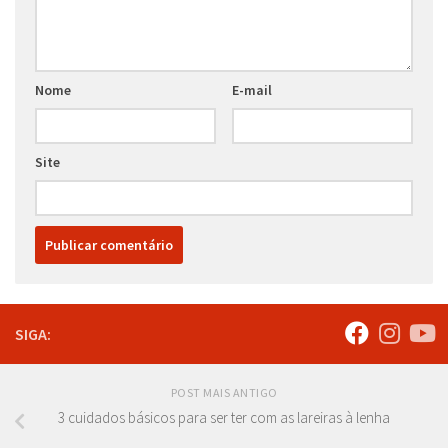
Nome
E-mail
Site
SIGA:
POST MAIS ANTIGO
3 cuidados básicos para ser ter com as lareiras à lenha