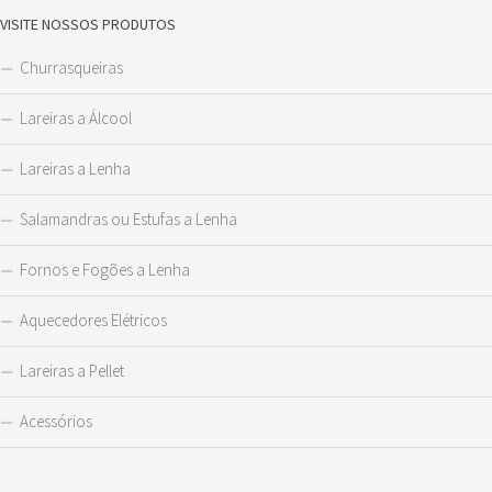
VISITE NOSSOS PRODUTOS
Churrasqueiras
Lareiras a Álcool
Lareiras a Lenha
Salamandras ou Estufas a Lenha
Fornos e Fogões a Lenha
Aquecedores Elétricos
Lareiras a Pellet
Acessórios