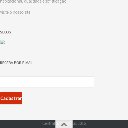
habitacional, qualidade e sofisticação
Visite o nosso site
SELOS
RECEBA POR E-MAIL
Central das Lareiras 2016