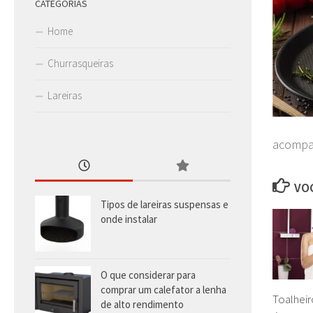
CATEGORIAS
Home
Churrasqueiras
Lareiras
acompa
VOC
Tipos de lareiras suspensas e
onde instalar
O que considerar para
comprar um calefator a lenha
Toalhei
de alto rendimento