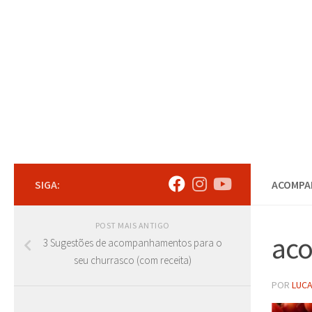
Skip to content
SIGA:
ACOMPA
POST MAIS ANTIGO
aco
3 Sugestões de acompanhamentos para o
seu churrasco (com receita)
POR
LUCA