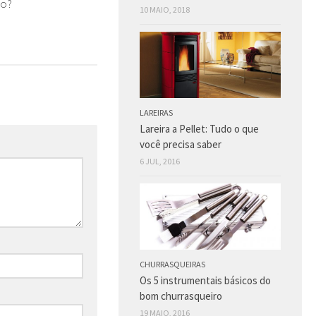
do?
10 MAIO, 2018
LAREIRAS
Lareira a Pellet: Tudo o que
você precisa saber
6 JUL, 2016
CHURRASQUEIRAS
Os 5 instrumentais básicos do
bom churrasqueiro
19 MAIO, 2016