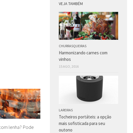
VEJA TAMBÉM
CHURRASQUEIRAS
Harmonizando carnes com
vinhos
15 AGO, 2016
LAREIRAS
Tocheiros portáteis: a opção
mais sofisticada para seu
com lenha? Pode
outono