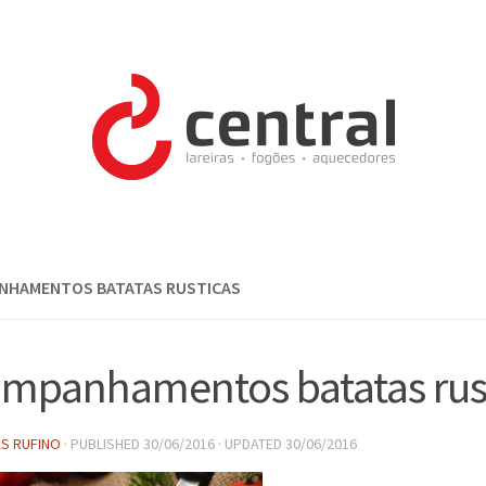
NHAMENTOS BATATAS RUSTICAS
mpanhamentos batatas rus
S RUFINO
· PUBLISHED
30/06/2016
· UPDATED
30/06/2016