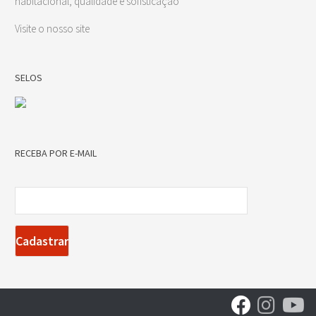
habitacional, qualidade e sofisticação
Visite o nosso site
SELOS
RECEBA POR E-MAIL