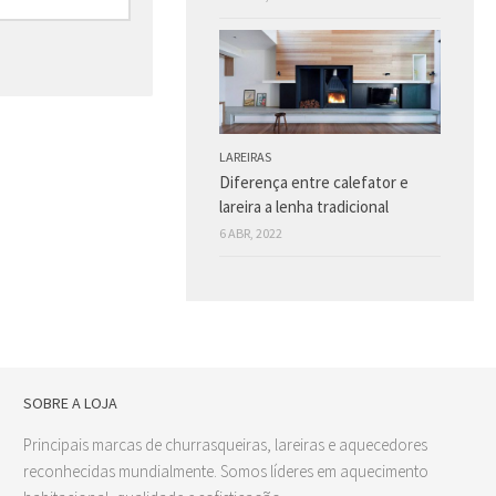
LAREIRAS
Diferença entre calefator e
lareira a lenha tradicional
6 ABR, 2022
SOBRE A LOJA
Principais marcas de churrasqueiras, lareiras e aquecedores
reconhecidas mundialmente. Somos líderes em aquecimento