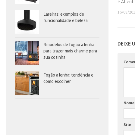
é Atlanti
16/08/20
Lareiras: exemplos de
funcionalidade e beleza
DEIXE 
4 modelos de fogão a lenha
para trazer mais charme para
sua cozinha
Come
Fogão a lenha: tendência e
como escolher
Nome
Site