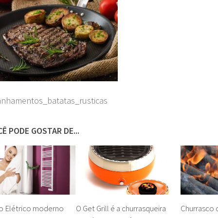
nhamentos_batatas_rusticas
Ê PODE GOSTAR DE...
ro Elétrico moderno
O Get Grill é a churrasqueira
Churrasco 