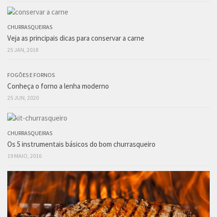
CHURRASQUEIRAS
Veja as principais dicas para conservar a carne
25 JAN, 2018
FOGÕES E FORNOS
Conheça o forno a lenha moderno
25 JUN, 2020
CHURRASQUEIRAS
Os 5 instrumentais básicos do bom churrasqueiro
19 MAIO, 2016