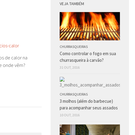
VEJA TAMBÉM
CHURRASQUEIRAS
Como controlar o fogo em sua
s de calor na
churrasqueira à carvão?
De onde vêm?
31 OUT, 2016
CHURRASQUEIRAS
3 molhos (além do barbecue)
para acompanhar seus assados
10 OUT, 2016