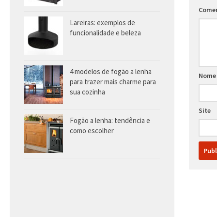
Come
Lareiras: exemplos de
funcionalidade e beleza
4 modelos de fogão a lenha
Nome
para trazer mais charme para
sua cozinha
Site
Fogão a lenha: tendência e
como escolher