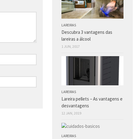
LAREIRAS
Descubra 3 vantagens das
lareiras a álcool
1 JUN, 2017
LAREIRAS
Lareira pellets – As vantagens e
desvantagens
12 JAN, 2019
LAREIRAS