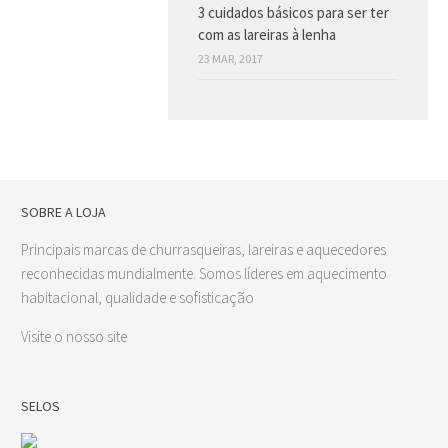
3 cuidados básicos para ser ter
com as lareiras à lenha
23 MAR, 2017
SOBRE A LOJA
Principais marcas de churrasqueiras, lareiras e aquecedores
reconhecidas mundialmente. Somos líderes em aquecimento
habitacional, qualidade e sofisticação
Visite o nosso site
SELOS