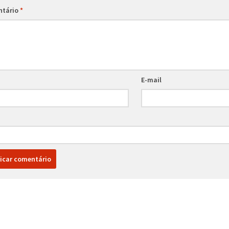
ntário
*
E-mail