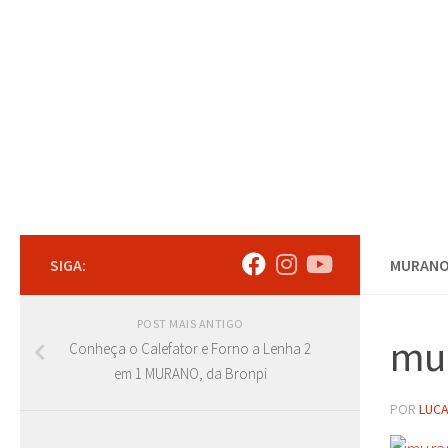
Skip to content
SIGA:
MURAN
POST MAIS ANTIGO
mu
Conheça o Calefator e Forno a Lenha 2
em 1 MURANO, da Bronpi
POR
LUCA